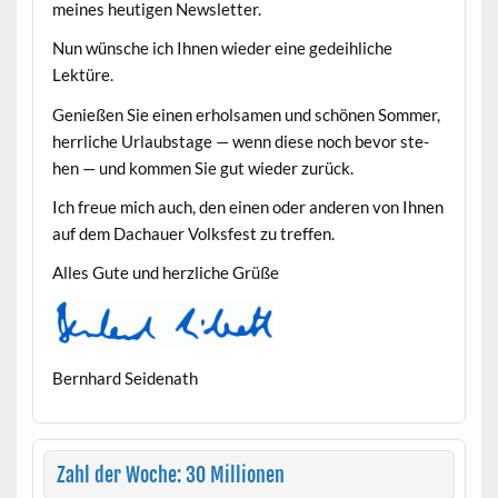
meines heuti­gen Newsletter.
Nun wün­sche ich Ihnen wieder eine gedeih­liche
Lektüre.
Genießen Sie einen erhol­samen und schö­nen Som­mer,
her­rliche Urlaub­stage — wenn diese noch bevor ste­
hen — und kom­men Sie gut wieder zurück.
Ich freue mich auch, den einen oder anderen von Ihnen
auf dem Dachauer Volks­fest zu treffen.
Alles Gute und her­zliche Grüße
Bern­hard Seidenath
Zahl der Woche: 30 Millionen