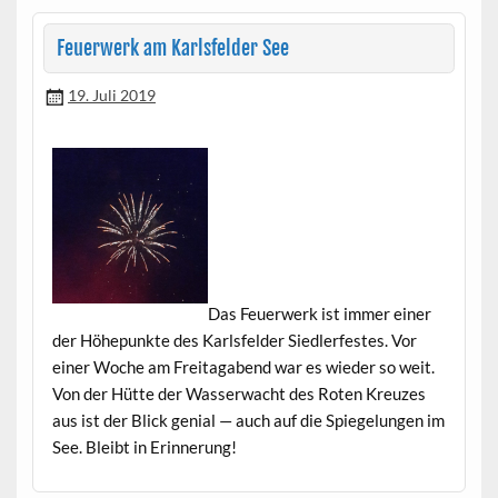
Feuerwerk am Karlsfelder See
19. Juli 2019
Das Feuer­w­erk ist immer ein­er
der Höhep­unk­te des Karls­felder Siedler­festes. Vor
ein­er Woche am Fre­itagabend war es wieder so weit.
Von der Hütte der Wasserwacht des Roten Kreuzes
aus ist der Blick genial — auch auf die Spiegelun­gen im
See. Bleibt in Erinnerung!