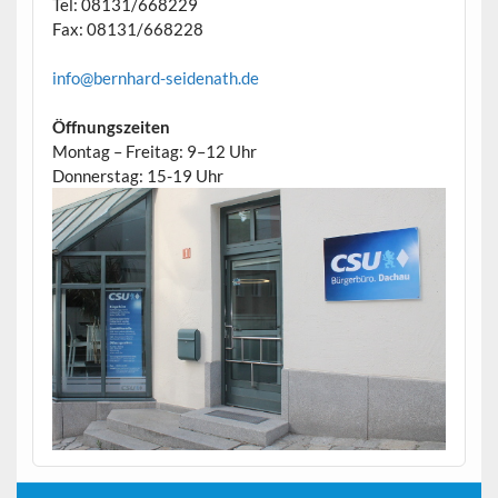
Tel: 08131/668229
Fax: 08131/668228
info@bernhard-seidenath.de
Öffnungszeiten
Montag – Freitag: 9–12 Uhr
Donnerstag: 15-19 Uhr