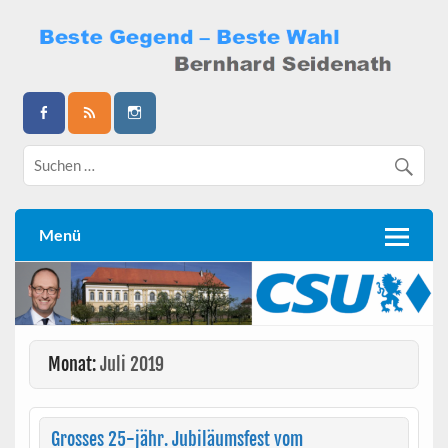
Skip
to
content
Bernhard Seidenath
Menü
Monat:
Juli 2019
Grosses 25-jähr. Jubiläumsfest vom