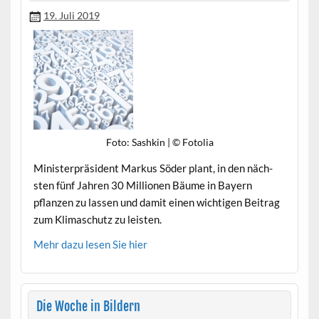
19. Juli 2019
Foto: Sashkin | © Fotolia
Min­is­ter­präsi­dent Markus Söder plant, in den näch­
sten fünf Jahren 30 Mil­lio­nen Bäume in Bay­ern
pflanzen zu lassen und damit einen wichti­gen Beitrag
zum Kli­maschutz zu leisten.
Mehr dazu lesen Sie hier
Die Woche in Bildern