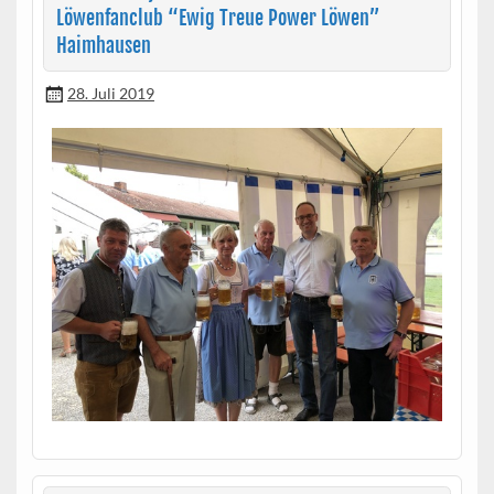
Löwenfanclub “Ewig Treue Power Löwen”
Haimhausen
28. Juli 2019