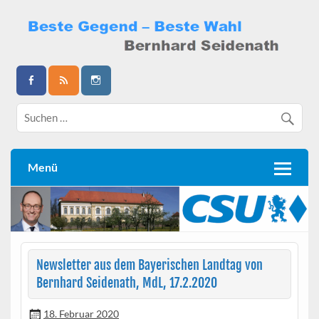
Skip
to
content
Bernhard Seidenath
Menü
Newsletter aus dem Bayerischen Landtag von
Bernhard Seidenath, MdL, 17.2.2020
18. Februar 2020