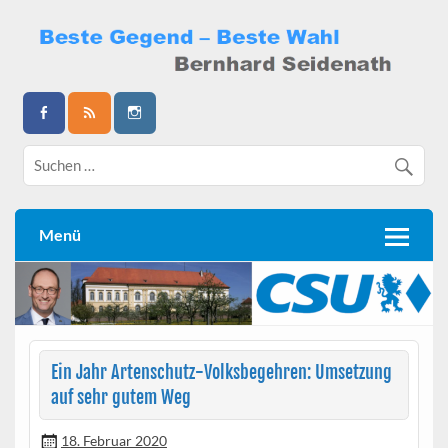
Skip
to
content
Bernhard Seidenath
Menü
Ein Jahr Artenschutz-Volksbegehren: Umsetzung
auf sehr gutem Weg
18. Februar 2020