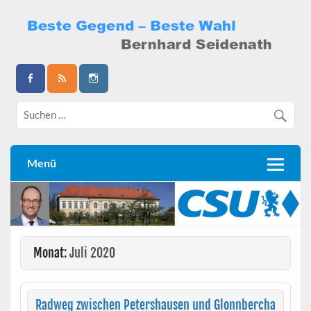
Skip
to
content
Bernhard Seidenath
Menü
Monat:
Juli 2020
Radweg zwischen Petershausen und Glonnbercha