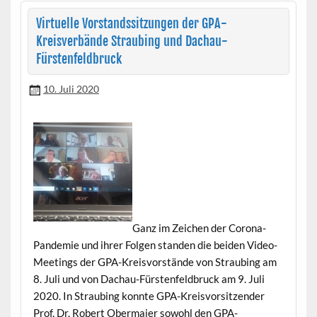
Virtuelle Vorstandssitzungen der GPA-
Kreisverbände Straubing und Dachau-
Fürstenfeldbruck
10. Juli 2020
Ganz im Zeichen der Coro­na-
Pan­demie und ihrer Fol­gen standen die bei­den Video-
Meet­ings der GPA-Kreisvorstände von Straub­ing am
8. Juli und von Dachau-Fürsten­feld­bruck am 9. Juli
2020. In Straub­ing kon­nte GPA-Kreisvor­sitzen­der
Prof. Dr. Robert Ober­maier sowohl den GPA-