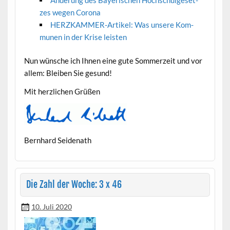
zes wegen Corona
HERZKAM­MER-Artikel: Was unsere Kom­
munen in der Krise leisten
Nun wün­sche ich Ihnen eine gute Som­merzeit und vor
allem: Bleiben Sie gesund!
Mit her­zlichen Grüßen
Bern­hard Seidenath
Die Zahl der Woche: 3 x 46
10. Juli 2020