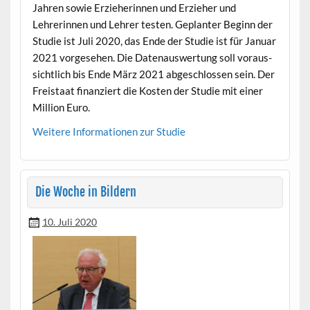
Jahren sowie Erzieherin­nen und Erzieher und
Lehrerin­nen und Lehrer testen. Geplanter Beginn der
Studie ist Juli 2020, das Ende der Studie ist für Jan­u­ar
2021 vorge­se­hen. Die Date­nauswer­tung soll voraus­
sichtlich bis Ende März 2021 abgeschlossen sein. Der
Freis­taat finanziert die Kosten der Studie mit ein­er
Mil­lion Euro.
Weit­ere Infor­ma­tio­nen zur Studie
Die Woche in Bildern
10. Juli 2020