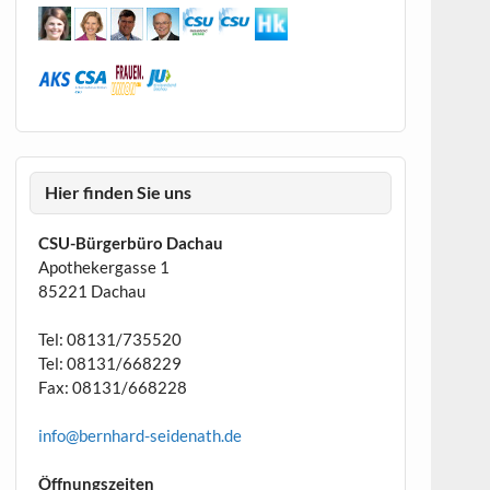
Hier finden Sie uns
CSU-Bürgerbüro Dachau
Apothekergasse 1
85221 Dachau
Tel: 08131/735520
Tel: 08131/668229
Fax: 08131/668228
info@bernhard-seidenath.de
Öffnungszeiten