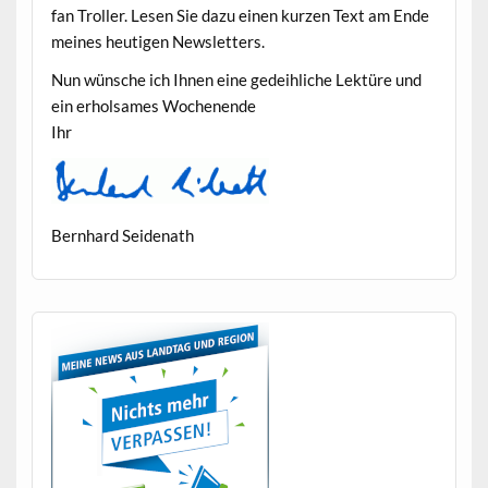
fan Troller. Lesen Sie dazu einen kurzen Text am Ende
meines heuti­gen Newsletters.
Nun wün­sche ich Ihnen eine gedeih­liche Lek­türe und
ein erhol­sames Wochenende
Ihr
Bern­hard Seidenath