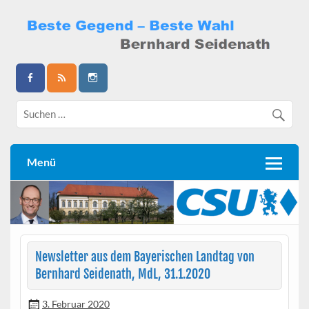
Skip
to
content
Bernhard Seidenath
Menü
Newsletter aus dem Bayerischen Landtag von
Bernhard Seidenath, MdL, 31.1.2020
3. Februar 2020