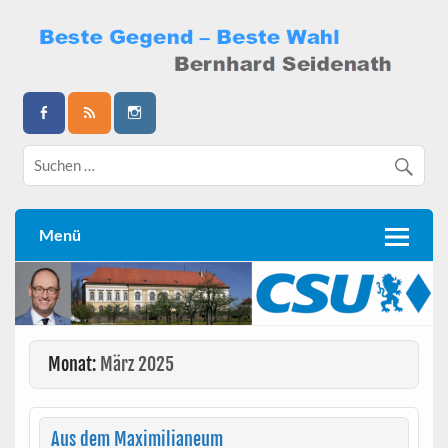
Skip
to
content
Bernhard Seidenath
Menü
Monat:
März 2025
Aus dem Maximilianeum