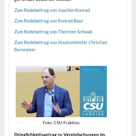
Zum Rede­beitrag von Joachim Konrad
Zum Rede­beitrag von Kon­rad Baur
Zum Rede­beitrag von Thorsten Schwab
Zum Rede­beitrag von Staatsmin­is­ter Chris­t­ian
Bernreiter
Foto: CSU-Frak­tion
Dringlichkeit­santrag zu Vere­in­fachun­gen im