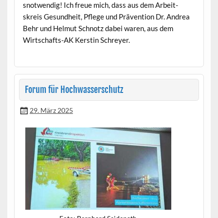
snotwendig! Ich freue mich, dass aus dem Arbeit­
skreis Gesund­heit, Pflege und Präven­tion Dr. Andrea
Behr und Hel­mut Schnotz dabei waren, aus dem
Wirtschafts-AK Ker­stin Schreyer.
Forum für Hochwasserschutz
29. März 2025