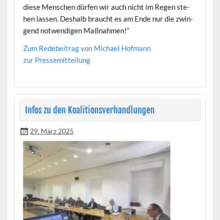
diese Men­schen dür­fen wir auch nicht im Regen ste­
hen lassen. Deshalb braucht es am Ende nur die zwin­
gend notwendi­gen Maßnahmen!”
Zum Rede­beitrag von Michael Hofmann
zur Pressemit­teilung
Infos zu den Koalitionsverhandlungen
29. März 2025