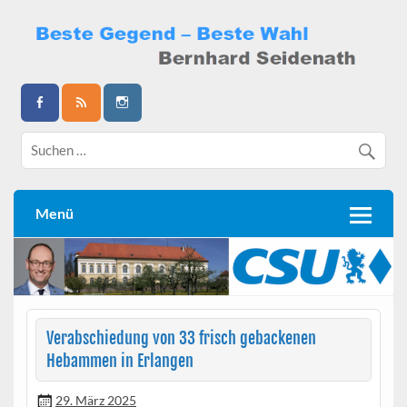
Skip
to
content
Bernhard Seidenath
Menü
Verabschiedung von 33 frisch gebackenen
Hebammen in Erlangen
29. März 2025