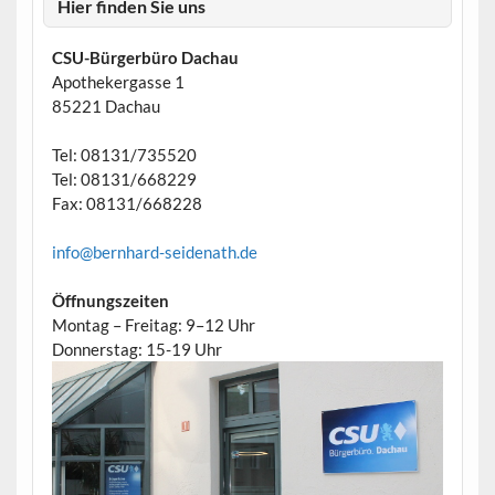
Hier finden Sie uns
CSU-Bürgerbüro Dachau
Apothekergasse 1
85221 Dachau
Tel: 08131/735520
Tel: 08131/668229
Fax: 08131/668228
info@bernhard-seidenath.de
Öffnungszeiten
Montag – Freitag: 9–12 Uhr
Donnerstag: 15-19 Uhr