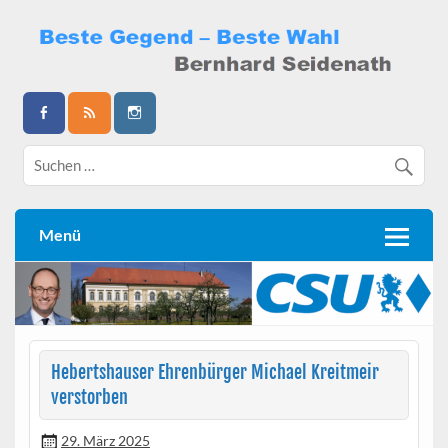
Skip
to
content
Bernhard Seidenath
Menü
Hebertshauser Ehrenbürger Michael Kreitmeir
verstorben
29. März 2025