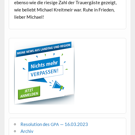
eben­so wie die riesige Zahl der Trauergäste gezeigt,
wie beliebt Michael Kre­it­meir war. Ruhe in Frieden,
lieber Michael!
Resolution des
— 16.03.2023
GPA
Archiv