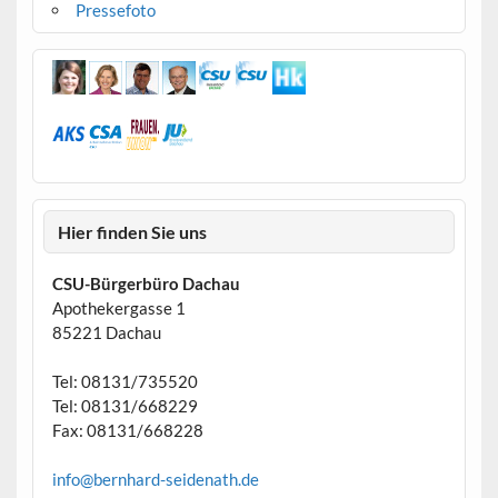
Pressefoto
Hier finden Sie uns
CSU-Bürgerbüro Dachau
Apothekergasse 1
85221 Dachau
Tel: 08131/735520
Tel: 08131/668229
Fax: 08131/668228
info@bernhard-seidenath.de