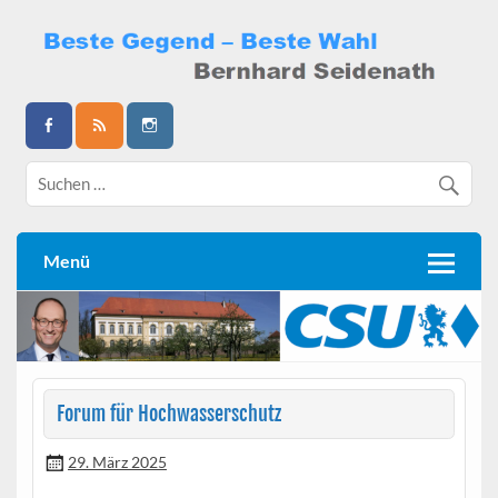
Skip
to
content
Bernhard Seidenath
Menü
Forum für Hochwasserschutz
29. März 2025