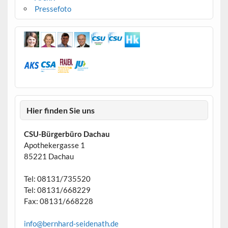
Pressefoto
Hier finden Sie uns
CSU-Bürgerbüro Dachau
Apothekergasse 1
85221 Dachau
Tel: 08131/735520
Tel: 08131/668229
Fax: 08131/668228
info@bernhard-seidenath.de