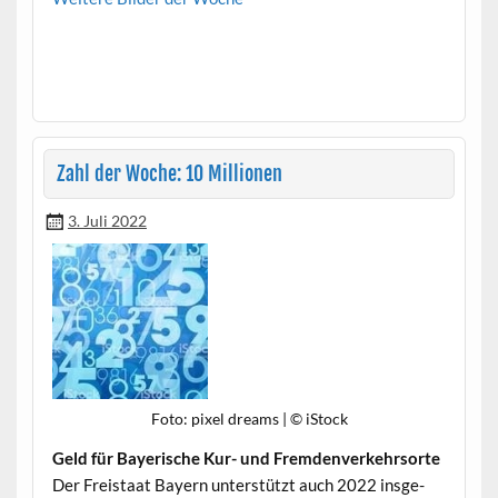
Zahl der Woche: 10 Millionen
3. Juli 2022
Foto: pix­el dreams | © iStock
Geld für Bay­erische Kur- und Fremdenverkehrsorte
Der Freis­taat Bay­ern unter­stützt auch 2022 ins­ge­