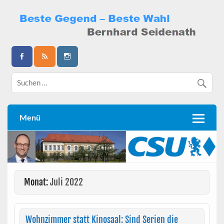
Skip
to
content
Bernhard Seidenath
Menü
Monat:
Juli 2022
Wohnzimmer statt Kinosaal: Sind Serien die