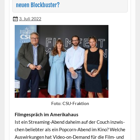
neuen Blockbuster?
3. Juli 2022
Foto: CSU-Frak­tion
Filmge­spräch im Amerikahaus
Ist ein Stream­ing-Abend daheim auf der Couch inzwis­
chen beliebter als ein Pop­corn-Abend im Kino? Welche
Auswirkun­gen hat Video-on-Demand für die Film- und