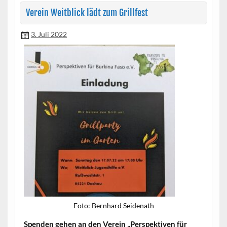
Verein Weitblick lädt zum Grillfest
3. Juli 2022
Foto: Bern­hard Seidenath
Spenden gehen an den Vere­in „Per­spek­tiv­en für