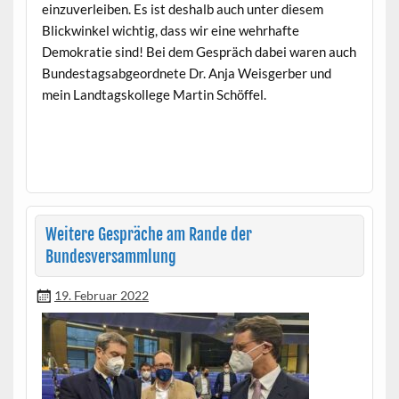
einzu­ver­leiben. Es ist deshalb auch unter diesem
Blick­winkel wichtig, dass wir eine wehrhafte
Demokratie sind! Bei dem Gespräch dabei waren auch
Bun­destagsab­ge­ord­nete Dr. Anja Weis­ger­ber und
mein Land­tagskol­lege Mar­tin Schöffel.
Weitere Gespräche am Rande der
Bundesversammlung
19. Februar 2022