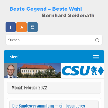
Skip
to
content
Bernhard Seidenath
Menü
Monat:
Februar 2022
Die Bundesversammlung — ein besonderes