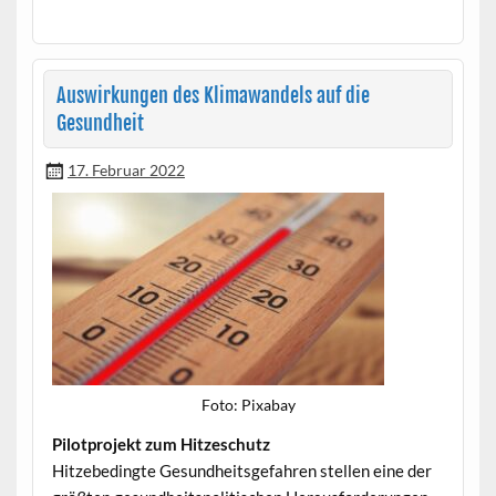
Auswirkungen des Klimawandels auf die
Gesundheit
17. Februar 2022
Foto: Pix­abay
Pilot­pro­jekt zum Hitzeschutz
Hitzebe­d­ingte Gesund­heits­ge­fahren stellen eine der