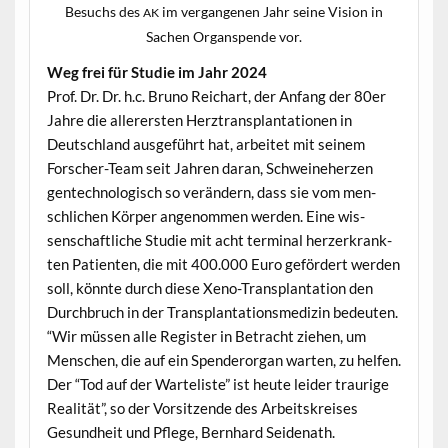
Besuchs des
im ver­gan­genen Jahr seine Vision in
AK
Sachen Organspende vor.
Weg frei für Studie im Jahr 2024
Prof. Dr. Dr. h.c. Bruno Reichart, der Anfang der 80er
Jahre die allerersten Herz­trans­plan­ta­tio­nen in
Deutsch­land aus­ge­führt hat, arbeit­et mit seinem
Forsch­er-Team seit Jahren daran, Schweine­herzen
gen­tech­nol­o­gisch so verän­dern, dass sie vom men­
schlichen Kör­p­er angenom­men wer­den. Eine wis­
senschaftliche Studie mit acht ter­mi­nal herz­erkrank­
ten Patien­ten, die mit 400.000 Euro gefördert wer­den
soll, kön­nte durch diese Xeno-Trans­plan­ta­tion den
Durch­bruch in der Trans­plan­ta­tion­s­medi­zin bedeuten.
“Wir müssen alle Reg­is­ter in Betra­cht ziehen, um
Men­schen, die auf ein Spenderor­gan warten, zu helfen.
Der “Tod auf der Warteliste” ist heute lei­der trau­rige
Real­ität”, so der Vor­sitzende des Arbeit­skreis­es
Gesund­heit und Pflege, Bern­hard Seidenath.