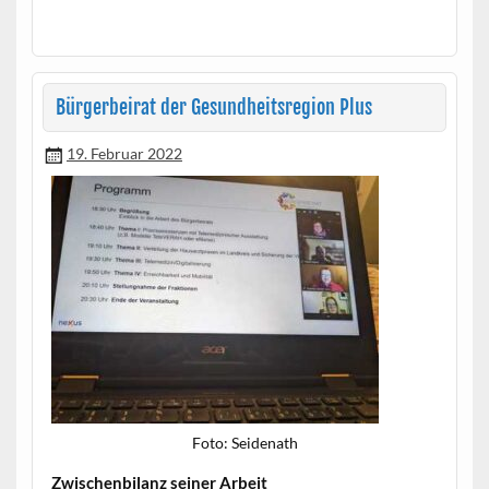
Bürgerbeirat der Gesundheitsregion Plus
19. Februar 2022
Foto: Sei­de­nath
Zwis­chen­bi­lanz sein­er Arbeit