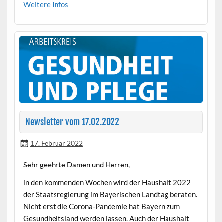
Weit­ere Infos
Newsletter vom 17.02.2022
17. Februar 2022
Sehr geehrte Damen und Herren,
in den kom­menden Wochen wird der Haushalt 2022
der Staat­sregierung im Bay­erischen Land­tag berat­en.
Nicht erst die Coro­na-Pan­demie hat Bay­ern zum
Gesund­heit­s­land wer­den lassen. Auch der Haushalt