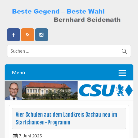
Skip
to
content
Bernhard Seidenath
Menü
Vier Schulen aus dem Landkreis Dachau neu im
Startchancen-Programm
7. Juni 2025