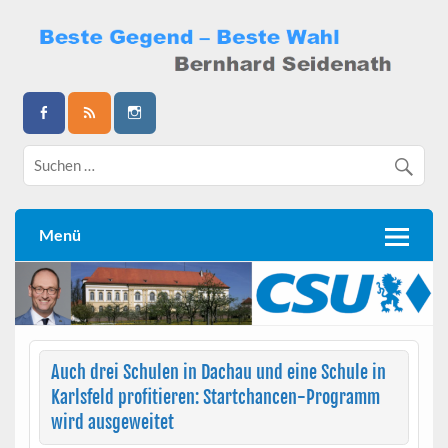
Skip
to
content
Bernhard Seidenath
Menü
Auch drei Schulen in Dachau und eine Schule in
Karlsfeld profitieren: Startchancen-Programm
wird ausgeweitet