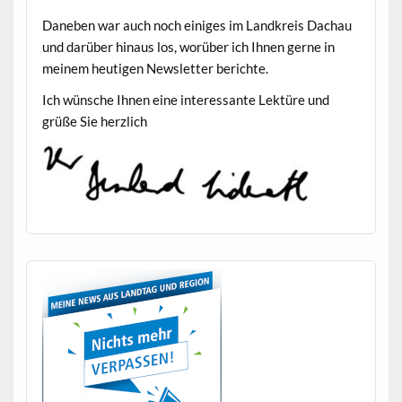
Daneben war auch noch einiges im Land­kreis Dachau
und darüber hin­aus los, worüber ich Ihnen gerne in
meinem heuti­gen Newslet­ter berichte.
Ich wün­sche Ihnen eine inter­es­sante Lek­türe und
grüße Sie herzlich