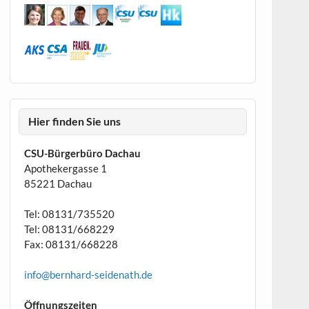
Hier finden Sie uns
CSU-Bürgerbüro Dachau
Apothekergasse 1
85221 Dachau
Tel: 08131/735520
Tel: 08131/668229
Fax: 08131/668228
info@bernhard-seidenath.de
Öffnungszeiten