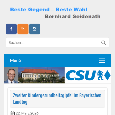
Skip
to
content
Bernhard Seidenath
Menü
Zweiter Kindergesundheitsgipfel im Bayerischen
Landtag
22. März 2026