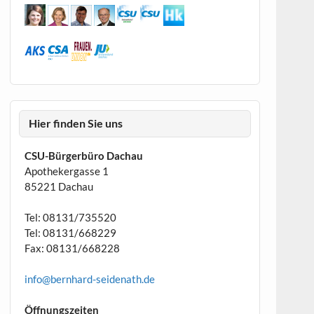
Hier finden Sie uns
CSU-Bürgerbüro Dachau
Apothekergasse 1
85221 Dachau
Tel: 08131/735520
Tel: 08131/668229
Fax: 08131/668228
info@bernhard-seidenath.de
Öffnungszeiten