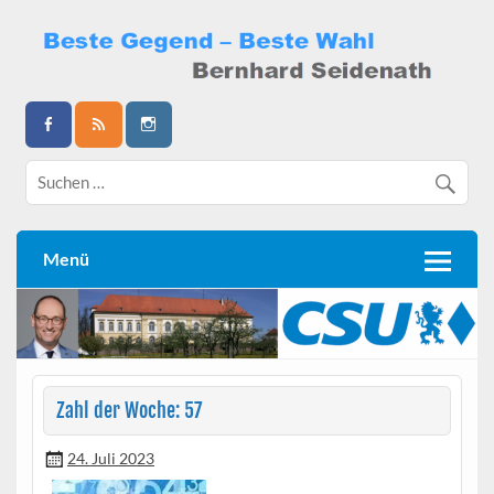
Skip
to
content
Bernhard Seidenath
Menü
Zahl der Woche: 57
24. Juli 2023