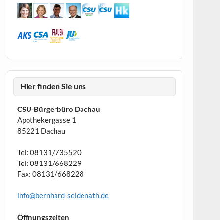
Hier finden Sie uns
CSU-Bürgerbüro Dachau
Apothekergasse 1
85221 Dachau
Tel: 08131/735520
Tel: 08131/668229
Fax: 08131/668228
info@bernhard-seidenath.de
Öffnungszeiten