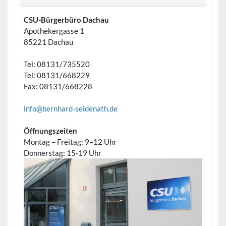
CSU-Bürgerbüro Dachau
Apothekergasse 1
85221 Dachau
Tel: 08131/735520
Tel: 08131/668229
Fax: 08131/668228
info@bernhard-seidenath.de
Öffnungszeiten
Montag – Freitag: 9–12 Uhr
Donnerstag: 15-19 Uhr