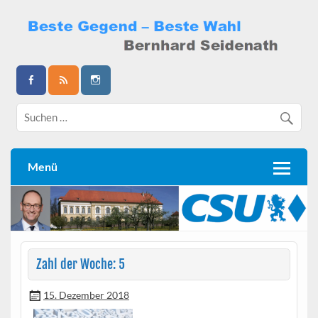
Skip
to
content
Bernhard Seidenath
Menü
Zahl der Woche: 5
15. Dezember 2018