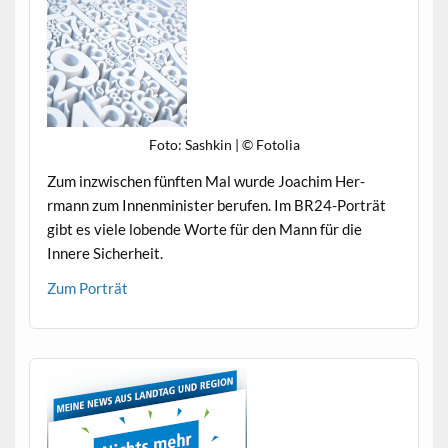
Foto: Sashkin | © Fotolia
Zum inzwis­chen fün­ften Mal wurde Joachim Her­
rmann zum Innen­min­is­ter berufen. Im BR24-Porträt
gibt es viele lobende Worte für den Mann für die
Innere Sicherheit.
Zum Porträt