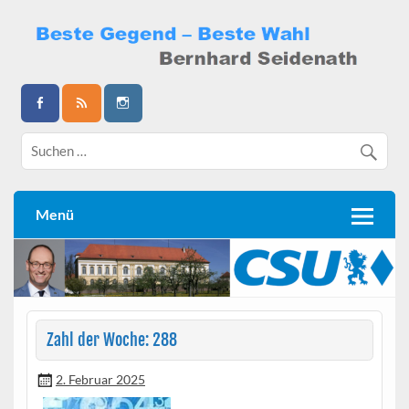
Skip
to
content
Bernhard Seidenath
Menü
Zahl der Woche: 288
2. Februar 2025