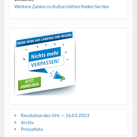
Weit­ere Zahlen zu Kul­turstät­ten find­en Sie hier
Resolution des
— 16.03.2023
GPA
Archiv
Pressefoto