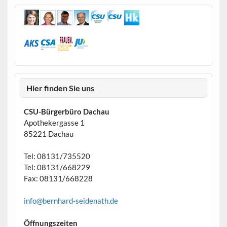
Hier finden Sie uns
CSU-Bürgerbüro Dachau
Apothekergasse 1
85221 Dachau
Tel: 08131/735520
Tel: 08131/668229
Fax: 08131/668228
info@bernhard-seidenath.de
Öffnungszeiten