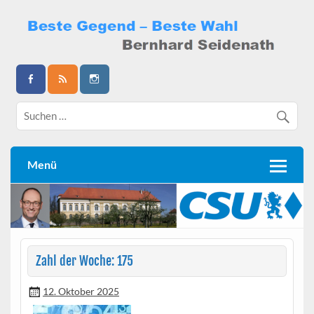
Skip
to
content
Bernhard Seidenath
Menü
Zahl der Woche: 175
12. Oktober 2025