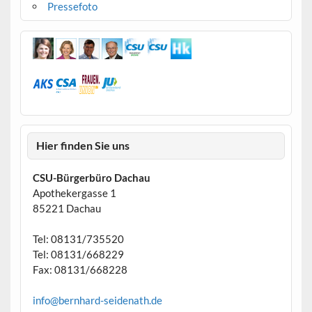
Pressefoto
Hier finden Sie uns
CSU-Bürgerbüro Dachau
Apothekergasse 1
85221 Dachau
Tel: 08131/735520
Tel: 08131/668229
Fax: 08131/668228
info@bernhard-seidenath.de