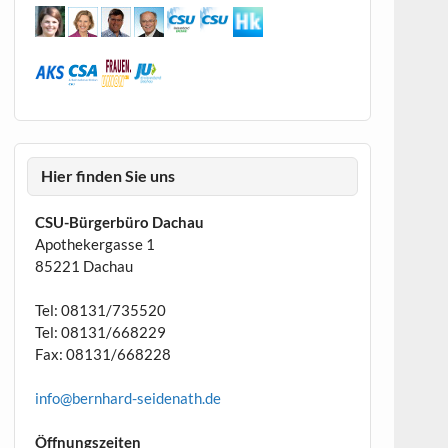
Hier finden Sie uns
CSU-Bürgerbüro Dachau
Apothekergasse 1
85221 Dachau
Tel: 08131/735520
Tel: 08131/668229
Fax: 08131/668228
info@bernhard-seidenath.de
Öffnungszeiten