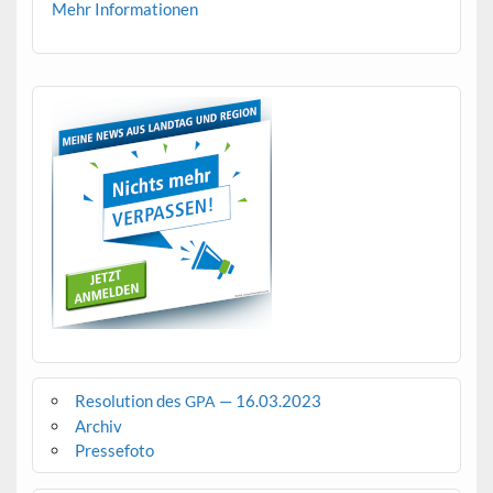
Mehr Infor­ma­tio­nen
Resolution des
— 16.03.2023
GPA
Archiv
Pressefoto