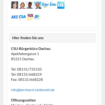
Hier finden Sie uns
CSU-Bürgerbüro Dachau
Apothekergasse 1
85221 Dachau
Tel: 08131/735520
Tel: 08131/668229
Fax: 08131/668228
info@bernhard-seidenath.de
Öffnungszeiten