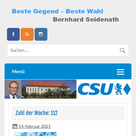
Skip
to
content
Bernhard Seidenath
Menü
Zahl der Woche: 112
14. Februar 2021