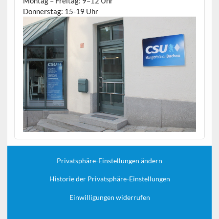
Montag – Freitag: 9–12 Uhr
Donnerstag: 15-19 Uhr
Privatsphäre-Einstellungen ändern
Historie der Privatsphäre-Einstellungen
Einwilligungen widerrufen