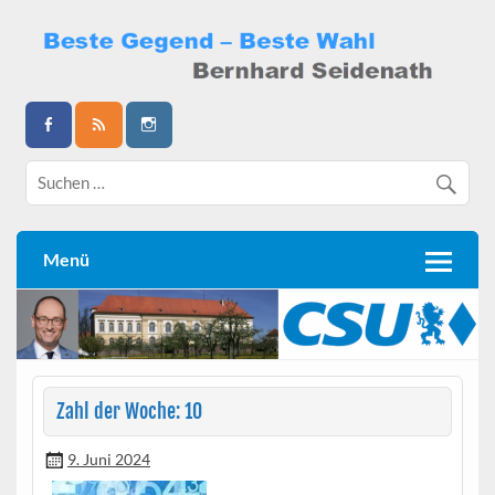
Skip
to
content
Bernhard Seidenath
Menü
Zahl der Woche: 10
9. Juni 2024