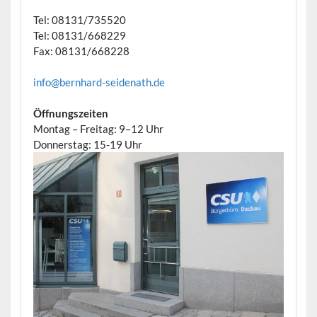
Tel: 08131/735520
Tel: 08131/668229
Fax: 08131/668228
info@bernhard-seidenath.de
Öffnungszeiten
Montag – Freitag: 9–12 Uhr
Donnerstag: 15-19 Uhr