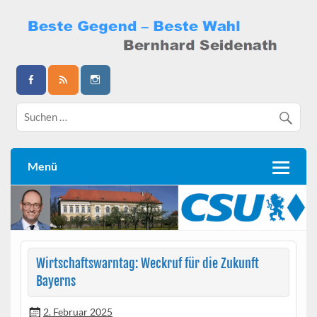
Skip
to
content
Bernhard Seidenath
Menü
Wirtschaftswarntag: Weckruf für die Zukunft
Bayerns
2. Februar 2025