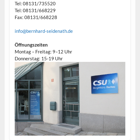
Tel: 08131/735520
Tel: 08131/668229
Fax: 08131/668228
info@bernhard-seidenath.de
Öffnungszeiten
Montag – Freitag: 9–12 Uhr
Donnerstag: 15-19 Uhr