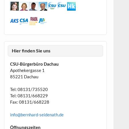
Hier finden Sie uns
CSU-Bürgerbüro Dachau
Apothekergasse 1
85221 Dachau
Tel: 08131/735520
Tel: 08131/668229
Fax: 08131/668228
info@bernhard-seidenath.de
Öffnungszeiten