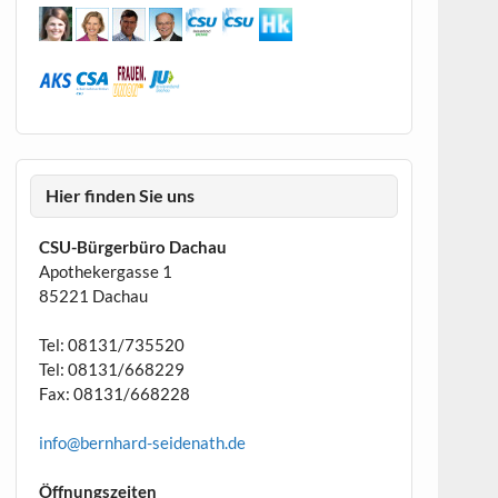
Hier finden Sie uns
CSU-Bürgerbüro Dachau
Apothekergasse 1
85221 Dachau
Tel: 08131/735520
Tel: 08131/668229
Fax: 08131/668228
info@bernhard-seidenath.de
Öffnungszeiten