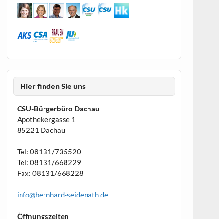
Hier finden Sie uns
CSU-Bürgerbüro Dachau
Apothekergasse 1
85221 Dachau
Tel: 08131/735520
Tel: 08131/668229
Fax: 08131/668228
info@bernhard-seidenath.de
Öffnungszeiten