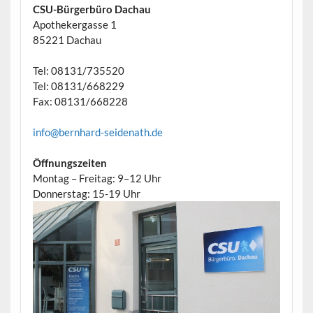
CSU-Bürgerbüro Dachau
Apothekergasse 1
85221 Dachau
Tel: 08131/735520
Tel: 08131/668229
Fax: 08131/668228
info@bernhard-seidenath.de
Öffnungszeiten
Montag – Freitag: 9–12 Uhr
Donnerstag: 15-19 Uhr