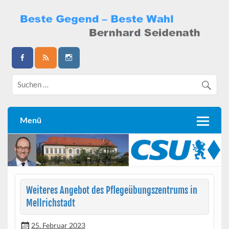
Skip
to
content
Bernhard Seidenath
Menü
Weiteres Angebot des Pflegeübungszentrums in
Mellrichstadt
25. Februar 2023