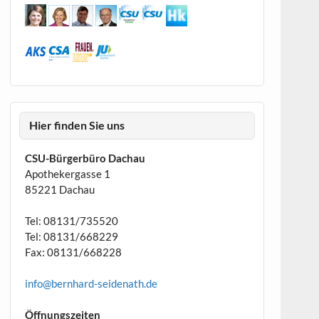
Hier finden Sie uns
CSU-Bürgerbüro Dachau
Apothekergasse 1
85221 Dachau
Tel: 08131/735520
Tel: 08131/668229
Fax: 08131/668228
info@bernhard-seidenath.de
Öffnungszeiten