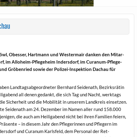
chau
 Löwl, Obess­er, Hart­mann und West­er­mair danken den Mitar­
dorf, im Allo­heim-Pflege­heim Inder­s­dorf, im Curanum-Pflege­
 und Gröben­ried sowie der Polizei-Inspek­tion Dachau für
aben Land­tagsab­ge­ord­neter Bern­hard Sei­de­nath, Bezirk­srätin
i­ga­bend all denen gedankt, die sich Tag und Nacht, werk­tags
ie Sicher­heit und die Mobil­ität in unserem Land­kreis ein­set­zen.
chte Sei­de­nath am 24. Dezem­ber im Namen aller rund 158.000
ni­gen, die auch am Heili­ga­bend nicht bei ihren Fam­i­lien feiern,
e Präsente – in diesem Jahr den Pflegerin­nen und Pflegern im
der­s­dorf und Curanum Karls­feld, dem Per­son­al der Ret­