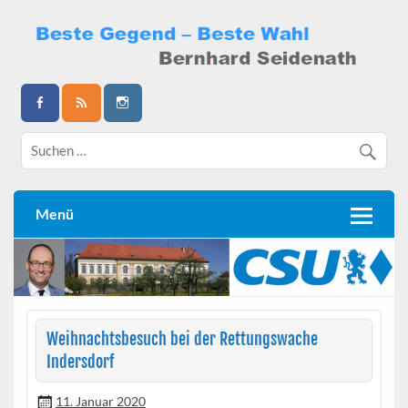
Skip
to
content
Bernhard Seidenath
Menü
Weihnachtsbesuch bei der Rettungswache
Indersdorf
11. Januar 2020