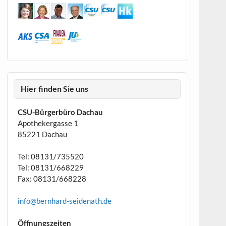
Hier finden Sie uns
CSU-Bürgerbüro Dachau
Apothekergasse 1
85221 Dachau
Tel: 08131/735520
Tel: 08131/668229
Fax: 08131/668228
info@bernhard-seidenath.de
Öffnungszeiten