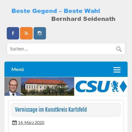
Skip
to
content
Bernhard Seidenath
Menü
Vernissage im Kunstkreis Karlsfeld
14. März 2020