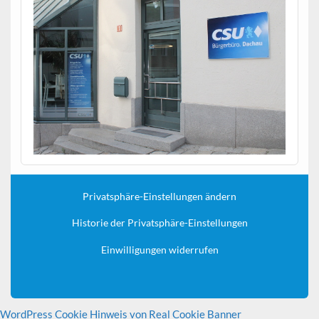
Privatsphäre-Einstellungen ändern
Historie der Privatsphäre-Einstellungen
Einwilligungen widerrufen
WordPress Cookie Hinweis von Real Cookie Banner