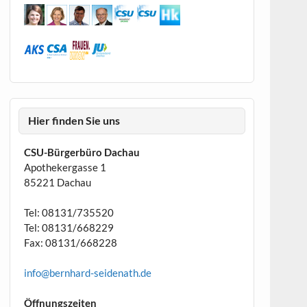
Hier finden Sie uns
CSU-Bürgerbüro Dachau
Apothekergasse 1
85221 Dachau
Tel: 08131/735520
Tel: 08131/668229
Fax: 08131/668228
info@bernhard-seidenath.de
Öffnungszeiten