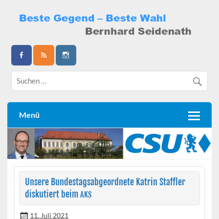
Skip
to
content
Bernhard Seidenath
Menü
Unsere Bundestagsabgeordnete Katrin Staffler
diskutiert beim
AKS
11. Juli 2021