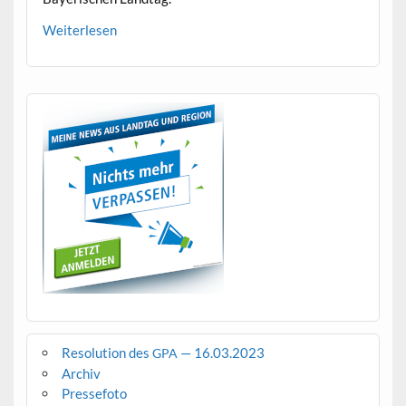
Weit­er­lesen
Resolution des
— 16.03.2023
GPA
Archiv
Pressefoto