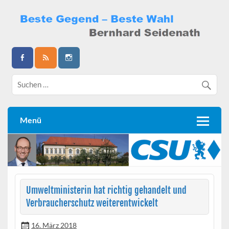
Skip
to
content
Bernhard Seidenath
Menü
Umweltministerin hat richtig gehandelt und
Verbraucherschutz weiterentwickelt
16. März 2018