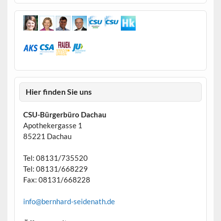
Hier finden Sie uns
CSU-Bürgerbüro Dachau
Apothekergasse 1
85221 Dachau
Tel: 08131/735520
Tel: 08131/668229
Fax: 08131/668228
info@bernhard-seidenath.de