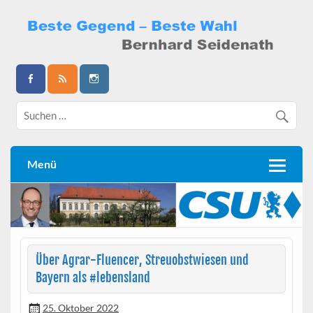
Skip
to
content
Bernhard Seidenath
Menü
Über Agrar-Fluencer, Streuobstwiesen und
Bayern als #lebensland
25. Oktober 2022