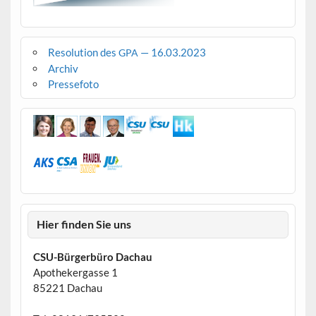
Resolution des
— 16.03.2023
GPA
Archiv
Pressefoto
Hier finden Sie uns
CSU-Bürgerbüro Dachau
Apothekergasse 1
85221 Dachau