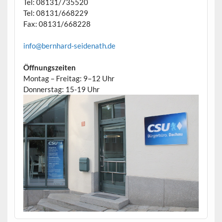
Tel: 08131/735520
Tel: 08131/668229
Fax: 08131/668228
info@bernhard-seidenath.de
Öffnungszeiten
Montag – Freitag: 9–12 Uhr
Donnerstag: 15-19 Uhr