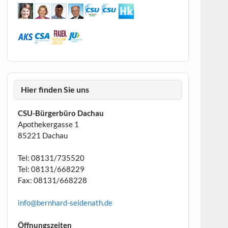
Hier finden Sie uns
CSU-Bürgerbüro Dachau
Apothekergasse 1
85221 Dachau
Tel: 08131/735520
Tel: 08131/668229
Fax: 08131/668228
info@bernhard-seidenath.de
Öffnungszeiten