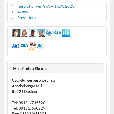
Resolution des
— 16.03.2023
GPA
Archiv
Pressefoto
Hier finden Sie uns
CSU-Bürgerbüro Dachau
Apothekergasse 1
85221 Dachau
Tel: 08131/735520
Tel: 08131/668229
Fax: 08131/668228