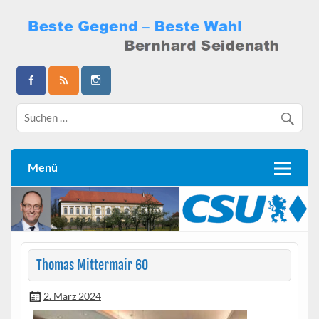
Skip
to
content
Bernhard Seidenath
Menü
Thomas Mittermair 60
2. März 2024