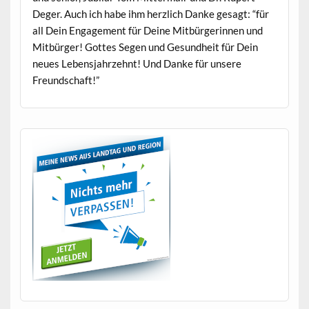
Deger. Auch ich habe ihm her­zlich Danke gesagt: “für
all Dein Engage­ment für Deine Mit­bürg­erin­nen und
Mit­bürg­er! Gottes Segen und Gesund­heit für Dein
neues Leben­s­jahrzehnt! Und Danke für unsere
Freundschaft!”