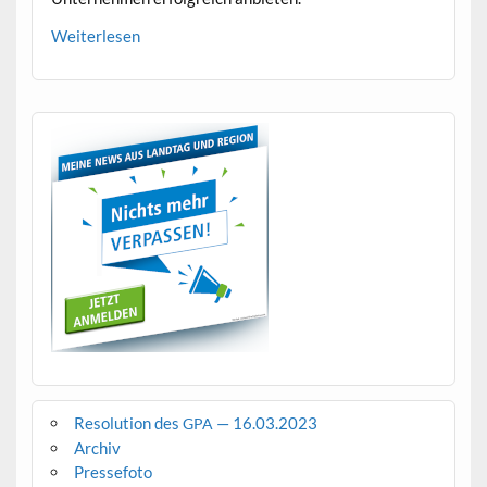
Weit­er­lesen
Resolution des
— 16.03.2023
GPA
Archiv
Pressefoto