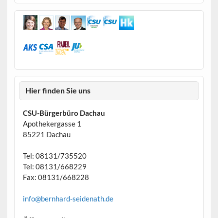
Hier finden Sie uns
CSU-Bürgerbüro Dachau
Apothekergasse 1
85221 Dachau
Tel: 08131/735520
Tel: 08131/668229
Fax: 08131/668228
info@bernhard-seidenath.de