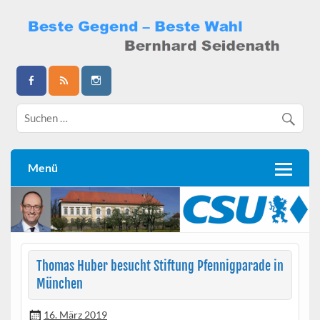
Skip
to
content
Bernhard Seidenath
Menü
Thomas Huber besucht Stiftung Pfennigparade in
München
16. März 2019