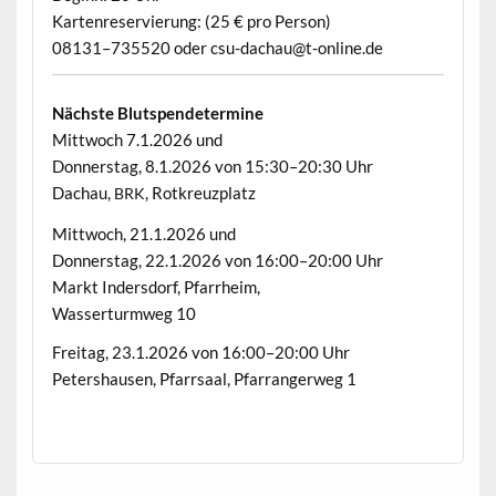
Karten­re­servierung: (25 € pro Person)
08131–735520 oder csu-dachau@t‑online.de
Näch­ste Blutspendetermine
Mittwoch 7.1.2026 und
Don­ner­stag, 8.1.2026 von 15:30–20:30 Uhr
Dachau,
, Rotkreuzplatz
BRK
Mittwoch, 21.1.2026 und
Don­ner­stag, 22.1.2026 von 16:00–20:00 Uhr
Markt Inder­s­dorf, Pfarrheim,
Wasser­turmweg 10
Fre­itag, 23.1.2026 von 16:00–20:00 Uhr
Peter­shausen, Pfarrsaal, Pfarranger­weg 1