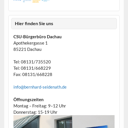
Hier finden Sie uns
CSU-Bürgerbüro Dachau
Apothekergasse 1
85221 Dachau
Tel: 08131/735520
Tel: 08131/668229
Fax: 08131/668228
info@bernhard-seidenath.de
Öffnungszeiten
Montag – Freitag: 9–12 Uhr
Donnerstag: 15-19 Uhr