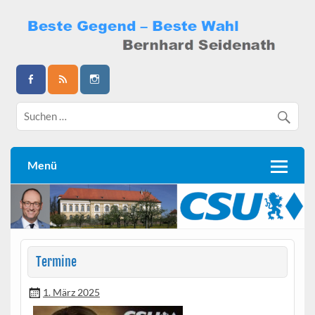
Skip
to
content
Bernhard Seidenath
Menü
Termine
1. März 2025