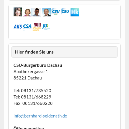
Hier finden Sie uns
CSU-Bürgerbüro Dachau
Apothekergasse 1
85221 Dachau
Tel: 08131/735520
Tel: 08131/668229
Fax: 08131/668228
info@bernhard-seidenath.de
Öffnungszeiten