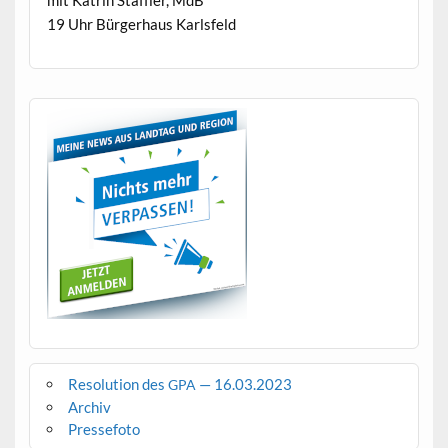
19 Uhr Bürg­er­haus Karlsfeld
Resolution des
— 16.03.2023
GPA
Archiv
Pressefoto