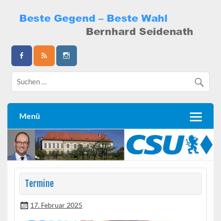
Skip
to
content
Bernhard Seidenath
Menü
Termine
17. Februar 2025