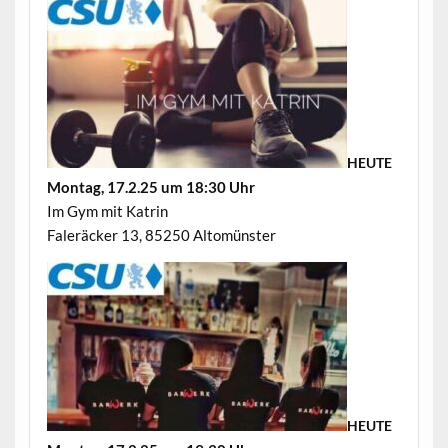
HEUTE
Mon­tag, 17.2.25 um 18:30 Uhr
Im Gym mit Katrin
Faleräck­er 13, 85250 Altomünster
HEUTE