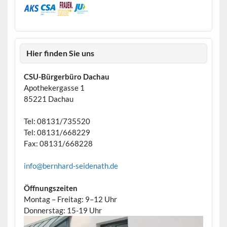
Hier finden Sie uns
CSU-Bürgerbüro Dachau
Apothekergasse 1
85221 Dachau
Tel: 08131/735520
Tel: 08131/668229
Fax: 08131/668228
info@bernhard-seidenath.de
Öffnungszeiten
Montag – Freitag: 9–12 Uhr
Donnerstag: 15-19 Uhr