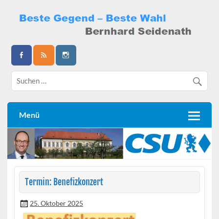
Skip
to
content
Bernhard Seidenath
Menü
Termin: Benefizkonzert
25. Oktober 2025