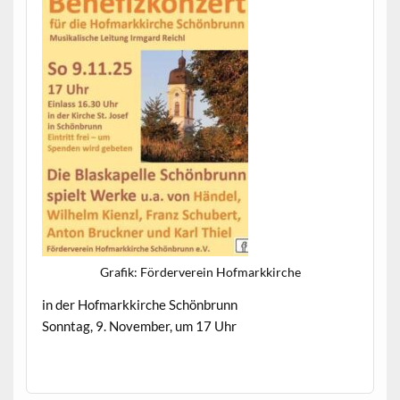
Grafik: Fördervere­in Hofmarkkirche
in der Hof­markkirche Schönbrunn
Son­ntag, 9. Novem­ber, um 17 Uhr