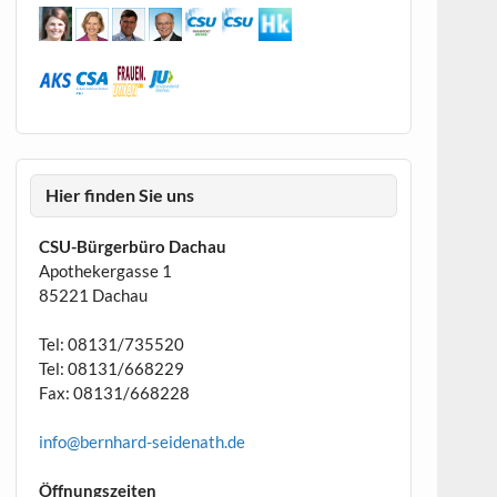
Hier finden Sie uns
CSU-Bürgerbüro Dachau
Apothekergasse 1
85221 Dachau
Tel: 08131/735520
Tel: 08131/668229
Fax: 08131/668228
info@bernhard-seidenath.de
Öffnungszeiten