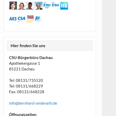
Hier finden Sie uns
CSU-Bürgerbüro Dachau
Apothekergasse 1
85221 Dachau
Tel: 08131/735520
Tel: 08131/668229
Fax: 08131/668228
info@bernhard-seidenath.de
Öffnungszeiten