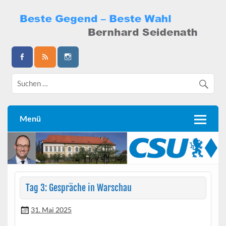
Skip
to
content
Bernhard Seidenath
Menü
Tag 3: Gespräche in Warschau
31. Mai 2025