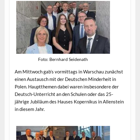
Foto: Bern­hard Seidenath
Am Mittwoch gab’s vor­mit­tags in Warschau zunächst
einen Aus­tausch mit der Deutschen Min­der­heit in
Polen. Haupt­the­men dabei waren ins­beson­dere der
Deutsch-Unter­richt an den Schulen oder das 25-
jährige Jubiläum des Haus­es Kopernikus in Allen­stein
in diesem Jahr.