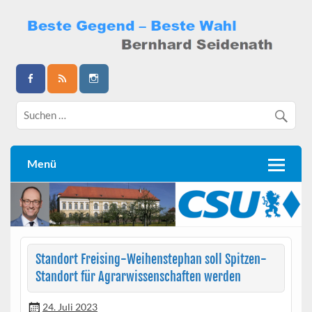
Skip
to
content
Bernhard Seidenath
Menü
Standort Freising-Weihenstephan soll Spitzen-
Standort für Agrarwissenschaften werden
24. Juli 2023